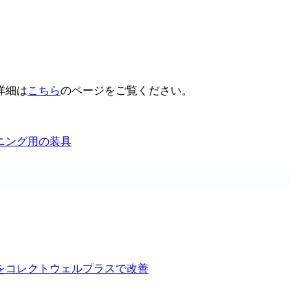
詳細は
こちら
のページをご覧ください。
ニング用の装具
をコレクトウェルプラスで改善