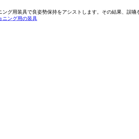
ニング用装具で良姿勢保持をアシストします。その結果、誤嚥