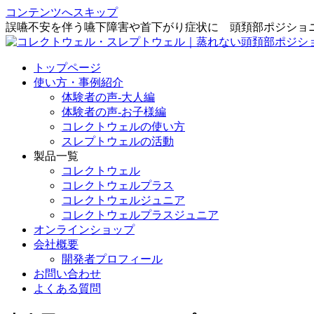
コンテンツへスキップ
誤嚥不安を伴う嚥下障害や首下がり症状に 頭頚部ポジショ
トップページ
使い方・事例紹介
体験者の声‐大人編
体験者の声-お子様編
コレクトウェルの使い方
スレプトウェルの活動
製品一覧
コレクトウェル
コレクトウェルプラス
コレクトウェルジュニア
コレクトウェルプラスジュニア
オンラインショップ
会社概要
開発者プロフィール
お問い合わせ
よくある質問