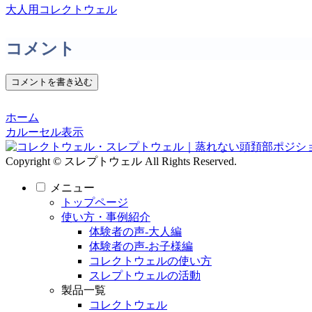
大人用コレクトウェル
コメント
コメントを書き込む
ホーム
カルーセル表示
Copyright © スレプトウェル All Rights Reserved.
メニュー
トップページ
使い方・事例紹介
体験者の声‐大人編
体験者の声-お子様編
コレクトウェルの使い方
スレプトウェルの活動
製品一覧
コレクトウェル